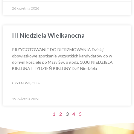
26 kwietnia 2026
III Niedziela Wielkanocna
PRZYGOTOWANIE DO BIERZMOWANIA Dzisiaj
obowiązkowe spotkanie wszystkich kandydatów do w
dolnym kościele po Mszy Św. o godz. 1030. NIEDZIELA
BIBLIJNA I TYDZIEŃ BIBLIJNY Dziś Niedziela
CZYTAJ WIĘCEJ »
19 kwietnia 2026
1
2
3
4
5