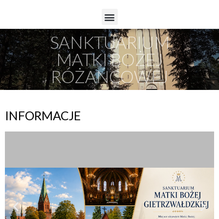
SANKTUARIUM
MATKI BOŻEJ
RÓŻAŃCOWEJ
INFORMACJE