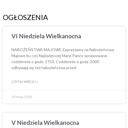
OGŁOSZENIA
VI Niedziela Wielkanocna
NABOŻEŃSTWA MAJOWE Zapraszamy na Nabożeństwa
Majowe ku czci Najświętszej Maryi Panny sprawowane
codziennie o godz. 1750. Codziennie o godz. 2000
odbywają się też nabożeństwa przed
CZYTAJ WIĘCEJ »
10 maja 2026
V Niedziela Wielkanocna