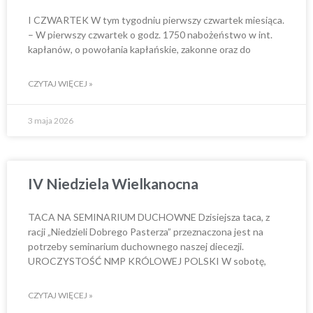
I CZWARTEK W tym tygodniu pierwszy czwartek miesiąca.
– W pierwszy czwartek o godz. 1750 nabożeństwo w int.
kapłanów, o powołania kapłańskie, zakonne oraz do
CZYTAJ WIĘCEJ »
3 maja 2026
IV Niedziela Wielkanocna
TACA NA SEMINARIUM DUCHOWNE Dzisiejsza taca, z
racji „Niedzieli Dobrego Pasterza” przeznaczona jest na
potrzeby seminarium duchownego naszej diecezji.
UROCZYSTOŚĆ NMP KRÓLOWEJ POLSKI W sobotę,
CZYTAJ WIĘCEJ »