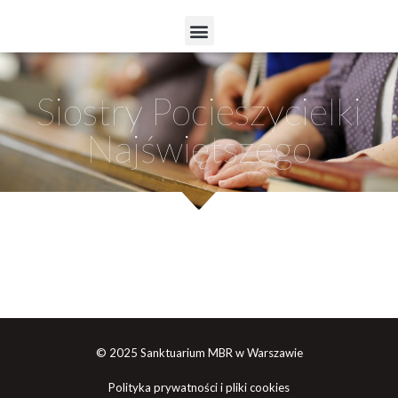
Siostry Pocieszycielki
Najświętszego
© 2025 Sanktuarium MBR w Warszawie
Polityka prywatności i pliki cookies