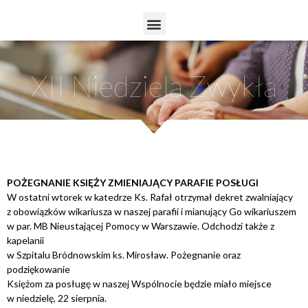
XII Niedziela Zwykła
POŻEGNANIE KSIĘŻY ZMIENIAJĄCY PARAFIE POSŁUGI
W ostatni wtorek w katedrze Ks. Rafał otrzymał dekret zwalniający
z obowiązków wikariusza w naszej parafii i mianujący Go wikariuszem
w par. MB Nieustającej Pomocy w Warszawie. Odchodzi także z
kapelanii
w Szpitalu Bródnowskim ks. Mirosław. Pożegnanie oraz
podziękowanie
Księżom za posługę w naszej Wspólnocie będzie miało miejsce
w niedzielę, 22 sierpnia.