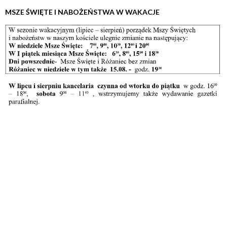
MSZE ŚWIĘTE I NABOŻEŃSTWA W WAKACJE