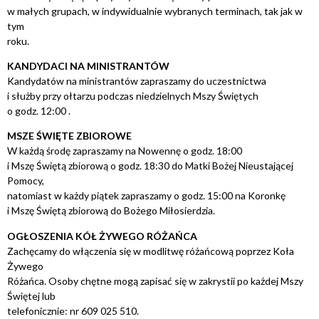
w małych grupach, w indywidualnie wybranych terminach, tak jak w
tym
roku.
KANDYDACI NA MINISTRANTÓW
Kandydatów na ministrantów zapraszamy do uczestnictwa
i służby przy ołtarzu podczas niedzielnych Mszy Świętych
o godz. 12:00 .
MSZE ŚWIĘTE ZBIOROWE
W każdą środę zapraszamy na Nowennę o godz. 18:00
i Mszę Świętą zbiorową o godz. 18:30 do Matki Bożej Nieustającej
Pomocy,
natomiast w każdy piątek zapraszamy o godz. 15:00 na Koronkę
i Mszę Świętą zbiorową do Bożego Miłosierdzia.
OGŁOSZENIA KÓŁ ŻYWEGO RÓŻAŃCA
Zachęcamy do włączenia się w modlitwę różańcową poprzez Koła
Żywego
Różańca. Osoby chętne mogą zapisać się w zakrystii po każdej Mszy
Świętej lub
telefonicznie: nr 609 025 510.