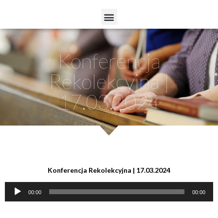
Konferencja
Rekolekcyjna |
17.03.2024
Konferencja Rekolekcyjna | 17.03.2024
Odtwarzacz
00:00
00:00
plików
dźwiękowych