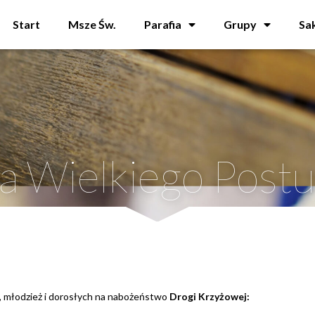
Start
Msze Św.
Parafia
Grupy
Sa
la Wielkiego Postu
, młodzież i dorosłych na nabożeństwo
Drogi Krzyżowej: