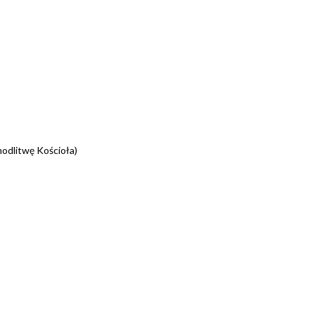
odlitwę Kościoła)