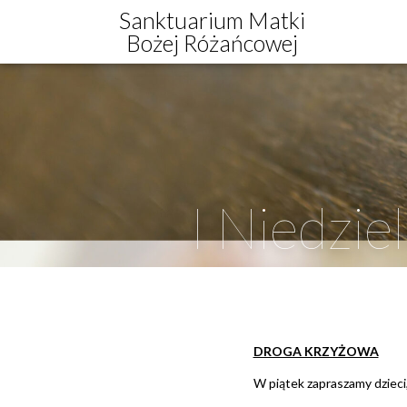
Sanktuarium Matki
Bożej Różańcowej
I Niedzie
DROGA KRZYŻOWA
W piątek zapraszamy dzieci