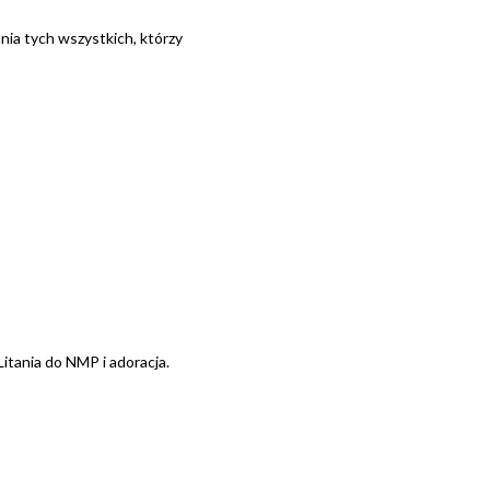
a tych wszystkich, którzy
itania do NMP i adoracja.