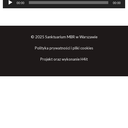
00:00
00:00
plików
dźwiękowych
© 2025 Sanktuarium MBR w Warszawie
Polityka prywatności i pliki cookies
Projekt oraz wykonanie H4it