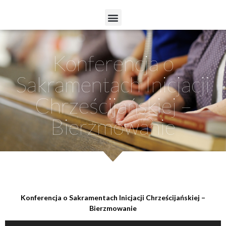
Konferencja o
Sakramentach Inicjacji
Chrześcijańskiej –
Bierzmowanie
Konferencja o Sakramentach Inicjacji Chrześcijańskiej –
Bierzmowanie
Odtwarzacz